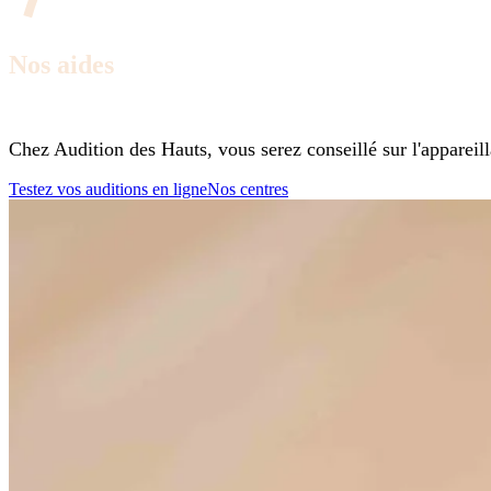
Nos aides
auditives
Chez Audition des Hauts, vous serez conseillé sur l'appareill
Testez vos auditions en ligne
Nos centres