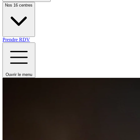
Nos 16 centres
Prendre RDV
Ouvrir le menu