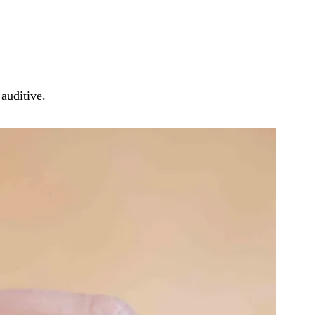
 auditive.