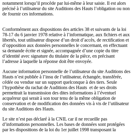
notamment lorsqu’il procède par lui-même à leur saisie. Il est alors
précisé à l’utilisateur du site Auditions des Hauts l’obligation ou non
de fournir ces informations.
Conformément aux dispositions des articles 38 et suivants de la loi
78-17 du 6 janvier 1978 relative à l’informatique, aux fichiers et aux
libertés, tout utilisateur dispose d’un droit d’accès, de rectification et
d’opposition aux données personnelles le concernant, en effectuant
sa demande écrite et signée, accompagnée d’une copie du titre
d’identité avec signature du titulaire de la pièce, en précisant
l’adresse à laquelle la réponse doit être envoyée.
Aucune information personnelle de l’utilisateur du site Auditions des
Hauts n’est publiée à l’insu de l’utilisateur, échangée, transférée,
cédée ou vendue sur un support quelconque à des tiers. Seule
l’hypothèse du rachat de Auditions des Hauts et de ses droits
permettrait la transmission des dites informations à l’éventuel
acquéreur qui serait à son tour tenu de la même obligation de
conservation et de modification des données vis à vis de l’utilisateur
du site Auditions des Hauts.
Le site n’est pas déclaré à la CNIL car il ne recueille pas
d’informations personnelles. Les bases de données sont protégées
par les dispositions de la loi du 1er juillet 1998 transposant la