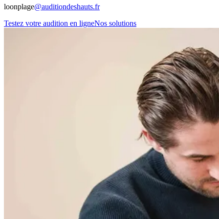
loonplage
@auditiondeshauts.fr
Testez votre audition en ligne
Nos solutions