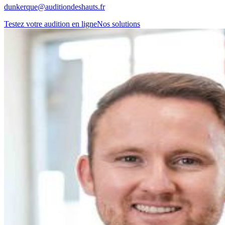
dunkerque@auditiondeshauts.fr
Testez votre audition en ligne
Nos solutions