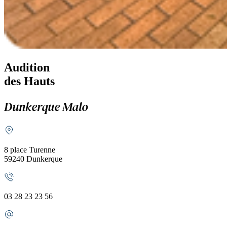
Audition
des Hauts
Dunkerque Malo
8 place Turenne
59240 Dunkerque
03 28 23 23 56